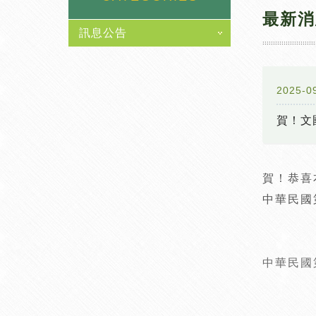
最新消
訊息公告
2025-0
賀！文
賀！恭喜
中華民國
中華民國