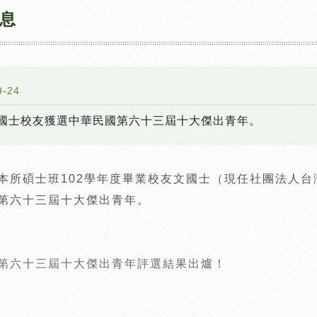
息
9-24
國士校友獲選中華民國第六十三屆十大傑出青年。
本所碩士班102學年度畢業校友文國士（現任社團法人
第六十三屆十大傑出青年。
第六十三屆十大傑出青年評選結果出爐！