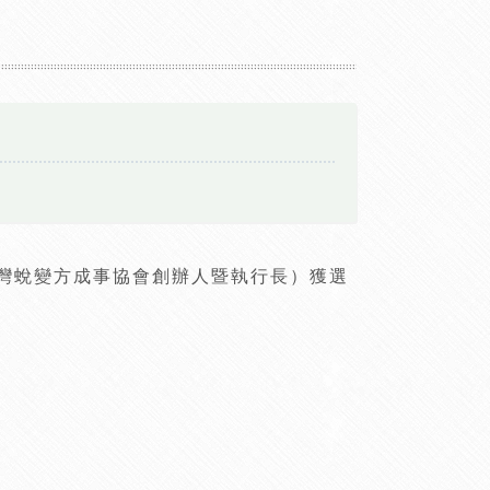
台灣蛻變方成事協會創辦人暨執行長）獲選