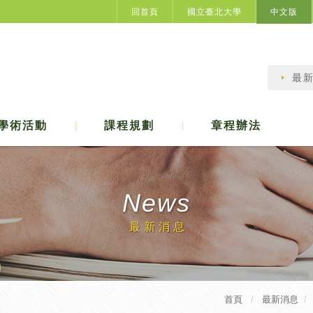
回首頁
國立臺北大學
中文版
最
學術活動
課程規劃
章程辦法
News
最新消息
首頁
最新消息