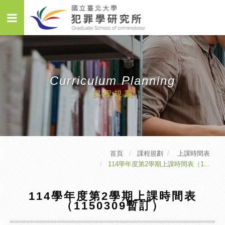
Curriculum Planning
課程規劃
首頁
課程規劃
上課時間表
114學年度第2學期上課時間表（1...
114學年度第2學期上課時間表
（1150309暫訂）