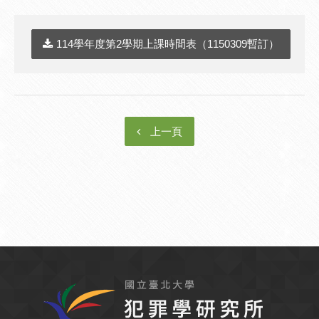
114學年度第2學期上課時間表（1150309暫訂）
上一頁