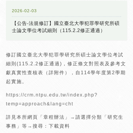
2026-02-03
【公告-法規修訂】國立臺北大學犯罪學研究所碩
士論文學位考試細則（115.2.2修正通過）
修訂國立臺北大學犯罪學研究所碩士論文學位考試
細則(115.2.2修正通過)，修正條文對照表及參考文
獻真實性查核表（詳附件），自114學年度第2學期
起實施。
https://crm.ntpu.edu.tw/index.php?
temp=approach&lang=cht
詳見本所網頁「章程辦法」→請選擇分類「研究生
事務」等→搜尋：下載資料