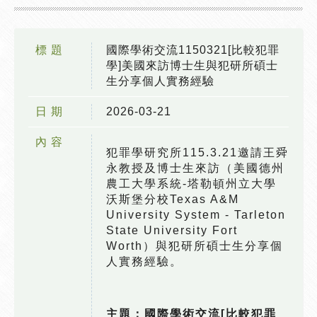
標 題
國際學術交流1150321[比較犯罪
學]美國來訪博士生與犯研所碩士
生分享個人實務經驗
日 期
2026-03-21
內 容
犯罪學研究所115.3.21邀請王舜
永教授及博士生來訪（美國德州
農工大學系統-塔勒頓州立大學
沃斯堡分校Texas A&M
University System - Tarleton
State University Fort
Worth）與犯研所碩士生分享個
人實務經驗。
主題：國際學術交流[比較犯罪