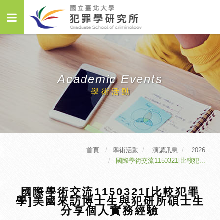
Academic Events
學術活動
首頁
學術活動
演講訊息
2026
國際學術交流1150321[比較犯...
國際學術交流1150321[比較犯罪
學]美國來訪博士生與犯研所碩士生
分享個人實務經驗