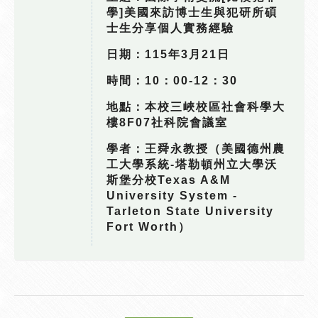
學]美國來訪博士生與犯研所碩
士生分享個人實務經驗
日期：115年3月21日
時間：10：00-12：30
地點：本校三峽校區社會科學大
樓8F07社科院會議室
學者：王舜永教授
（美國德州農
工大學系統
-
塔勒頓州立大學沃
斯堡分校
Texas A&M
University System -
Tarleton State University
Fort Worth
）