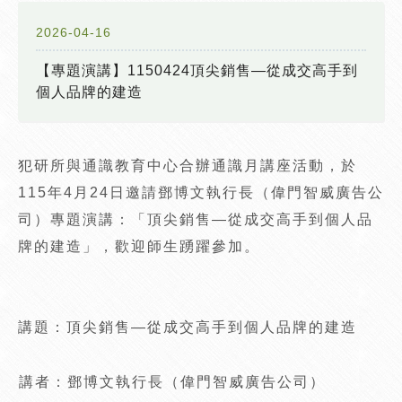
2026-04-16
【專題演講】1150424頂尖銷售—從成交高手到
個人品牌的建造
犯研所與通識教育中心合辦通識月講座活動，於
115年4月24日邀請鄧博文執行長（偉門智威廣告公
司）專題演講：「頂尖銷售—從成交高手到個人品
牌的建造」，歡迎師生踴躍參加。
講題：頂尖銷售—從成交高手到個人品牌的建造
講者：鄧博文執行長（偉門智威廣告公司）