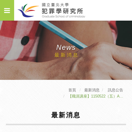
News
最新消息
首頁
最新消息
訊息公告
【職涯講座】1150522（五）A...
最新消息