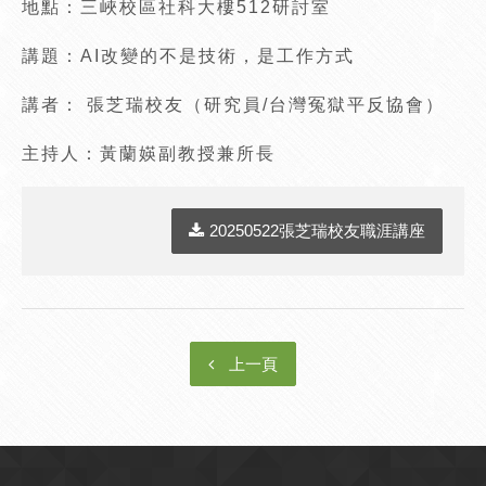
地點：三峽校區社科大樓512研討室
講題：AI改變的不是技術，是工作方式
講者： 張芝瑞校友（研究員/台灣冤獄平反協會）
主持人：黃蘭媖副教授兼所長
20250522張芝瑞校友職涯講座
上一頁