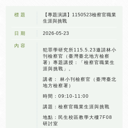
標 題
【專題演講】1150523檢察官職業
生涯與挑戰
日 期
2026-05-23
內 容
犯罪學研究所115.5.23邀請林小
刊檢察官（臺灣臺北地方檢察
署）專題講授：「檢察官職業生
涯與挑戰」。
講者： 林小刊檢察官（臺灣臺北
地方檢察署）
時間：09:10-11:00
講題：檢察官職業生涯與挑戰
地點：民生校區教學大樓7F08
研討室