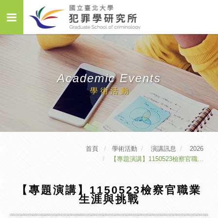
Academic Events
學術活動
首頁
學術活動
演講訊息
2026
【專題演講】1150523檢察官職...
【專題演講】1150523檢察官職業
生涯與挑戰