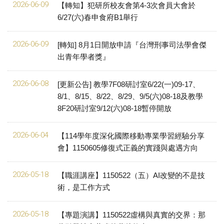
2026-06-09
【轉知】犯研所校友會第4-3次會員大會於
6/27(六)春申食府B1舉行
2026-06-09
[轉知] 8月1日開放申請『台灣刑事司法學會傑
出青年學者獎』
2026-06-08
[更新公告] 教學7F08研討室6/22(一)09-17、
8/1、8/15、8/22、8/29、9/5(六)08-18及教學
8F20研討室9/12(六)08-18暫停開放
2026-06-04
【114學年度深化國際移動專業學習經驗分享
會】1150605修復式正義的實踐與處遇方向
2026-05-18
【職涯講座】1150522（五）AI改變的不是技
術，是工作方式
2026-05-18
【專題演講】1150522虛構與真實的交界：那