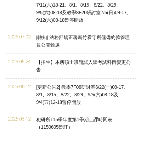
7/11(六)18-21、8/1、8/15、8/22、8/29、
9/5(六)08-18及教學8F20研討室7/5(日)09-17、
9/12(六)08-18暫停開放
2026-07-02
[轉知] 法務部矯正署新竹看守所儲備約僱管理
員公開甄選
2026-06-24
【招生】本所碩士班甄試入學考試科目變更公
告
2026-06-12
[更新公告2] 教學7F08研討室6/22(一)09-17、
8/1、8/15、8/22、8/29、9/5(六)08-18及
9/4(五)12-18暫停開放
2026-06-12
犯研所115學年度第1學期上課時間表
（1150605暫訂）