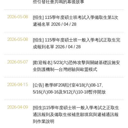
些引發社會共鳴的幕後故事
2026-05-08
[招生] 115學年度碩士班考試入學備取生第1次
遞補名單 2026 / 04 / 28
2026-05-08
[招生] 115學年度碩士班一般入學考試正取生完
成報到名單 2026 / 04 / 28
2026-05-07
[歡迎報名] 5/23(六)恐怖攻擊與關鍵基礎設施安
全防護機制—台灣經驗與歐盟模式
2026-04-15
[公告] 教學8F20研討室4/18(六)08-17、
5/16(六)08-16及9/12(六)10-18暫停開放
2026-04-09
[招生]115學年度碩士班一般入學考試之正取生
通訊報到及備取生候補意願填寫與遞補通訊報
到作業說明