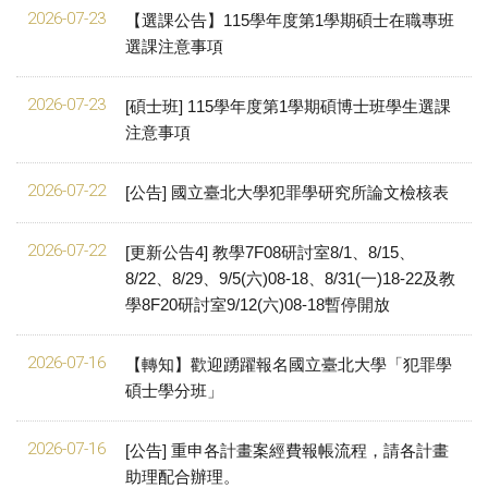
2026-07-23
【選課公告】115學年度第1學期碩士在職專班
選課注意事項
2026-07-23
[碩士班] 115學年度第1學期碩博士班學生選課
注意事項
2026-07-22
[公告] 國立臺北大學犯罪學研究所論文檢核表
2026-07-22
[更新公告4] 教學7F08研討室8/1、8/15、
8/22、8/29、9/5(六)08-18、8/31(一)18-22及教
學8F20研討室9/12(六)08-18暫停開放
2026-07-16
【轉知】歡迎踴躍報名國立臺北大學「犯罪學
碩士學分班」
2026-07-16
[公告] 重申各計畫案經費報帳流程，請各計畫
助理配合辦理。