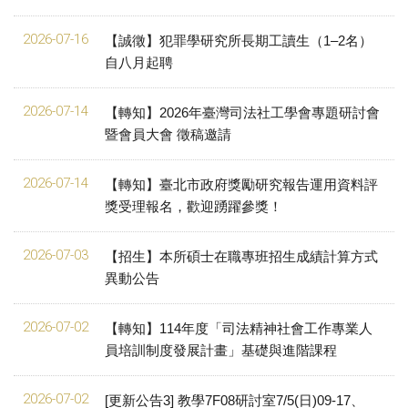
2026-07-16
【誠徵】犯罪學研究所長期工讀生（1–2名）
自八月起聘
2026-07-14
【轉知】2026年臺灣司法社工學會專題研討會
暨會員大會 徵稿邀請
2026-07-14
【轉知】臺北市政府獎勵研究報告運⽤資料評
獎受理報名，歡迎踴躍參獎！
2026-07-03
【招生】本所碩士在職專班招生成績計算方式
異動公告
2026-07-02
【轉知】114年度「司法精神社會工作專業人
員培訓制度發展計畫」基礎與進階課程
2026-07-02
[更新公告3] 教學7F08研討室7/5(日)09-17、