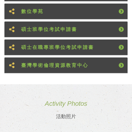
數位學苑
碩士班學位考試申請書
碩士在職專班學位考試申請書
臺灣學術倫理資源教育中心
Activity Photos
活動照片