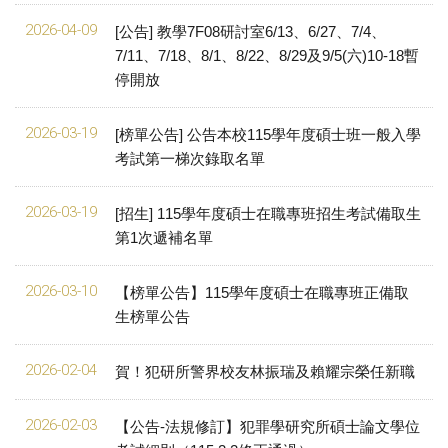
2026-04-09
[公告] 教學7F08研討室6/13、6/27、7/4、
7/11、7/18、8/1、8/22、8/29及9/5(六)10-18暫
停開放
2026-03-19
[榜單公告] 公告本校115學年度碩士班一般入學
考試第一梯次錄取名單
2026-03-19
[招生] 115學年度碩士在職專班招生考試備取生
第1次遞補名單
2026-03-10
【榜單公告】115學年度碩士在職專班正備取
生榜單公告
2026-02-04
賀！犯研所警界校友林振瑞及賴耀宗榮任新職
2026-02-03
【公告-法規修訂】犯罪學研究所碩士論文學位