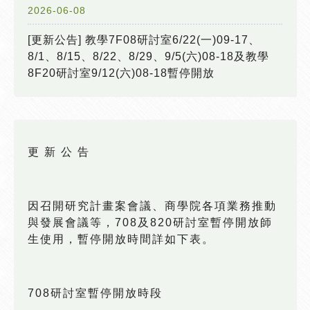
2026-06-08
[更新公告] 教學7F08研討室6/22(一)09-17、
8/1、8/15、8/22、8/29、9/5(六)08-18及教學
8F20研討室9/12(六)08-18暫停開放
更 新 公 告
因召開研究計畫案會議、商學院各項業務推動
與發展會議等，708及820研討室暫停開放師
生使用，暫停開放時間詳如下表。
708研討室暫停開放時段