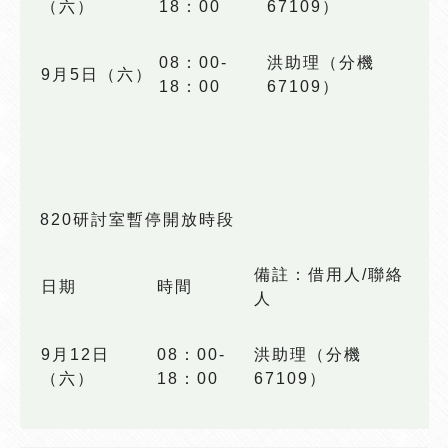
（六）
18：00
67109）
08：00-
洪助理（分機
9月5日（六）
18：00
67109）
820研討室暫停開放時段
備註：借用人/聯絡
日期
時間
人
9月12日
08：00-
洪助理（分機
（六）
18：00
67109）