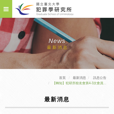
News
最新消息
首頁
最新消息
訊息公告
【轉知】犯研所校友會第4-3次會員...
最新消息