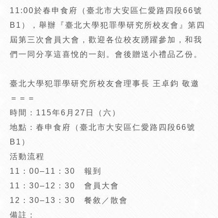
11:00於春申食府（臺北市大安區仁愛路四段66號
B1），舉辦『臺北大學犯罪學研究所校友會』第四
屆第三次會員大會，歡迎各位校友踴躍參加，和我
們一同分享這喜悅的一刻。會後贈送小禮品乙份。
臺北大學犯罪學研究所校友會理事長 王卓鈞 敬邀
＝＝＝
時間：115年6月27日（六）
地點：春申食府（臺北市大安區仁愛路四段66號
B1）
活動流程
11：00–11：30 報到
11：30–12：30 會員大會
12：30–13：30 餐敘／散會
備註：