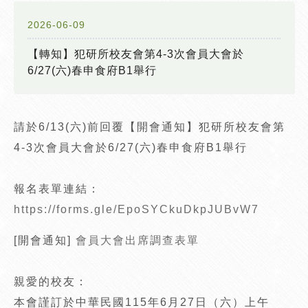
2026-06-09
【轉知】犯研所校友會第4-3次會員大會於
6/27(六)春申食府B1舉行
請於6/13(六)前回覆【開會通知】犯研所校友會第
4-3次會員大會於6/27(六)春申食府B1舉行
報名表單連結：
https://forms.gle/EpoSYCkuDkpJUBvW7
[開會通知]
會員大會出席調查表單
親愛的校友：
本會謹訂於中華民國115年6月27日（六）上午