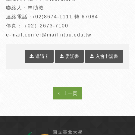
聯絡人：林助教
連絡電話：(02)8674-1111 轉 67084
傳真：（02）2673-7100
e-mail:confer@mail.ntpu.edu.tw
邀請卡
委託書
入會申請書
上一頁