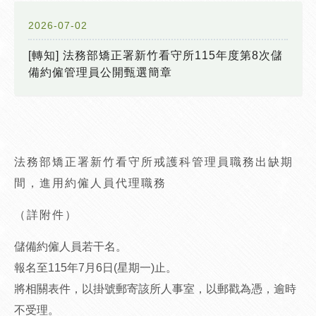
2026-07-02
[轉知] 法務部矯正署新竹看守所115年度第8次儲
備約僱管理員公開甄選簡章
法務部矯正署新竹看守所戒護科管理員職務出缺期
間，進用約僱人員代理職務
（詳附件）
儲備約僱人員若干名。
報名至115年7月6日(星期一)止。
將相關表件，以掛號郵寄該所人事室，以郵戳為憑，逾時
不受理。