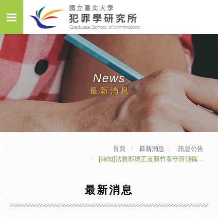
News
最新消息
首頁
最新消息
訊息公告
[轉知]法務部矯正署新竹看守所儲備...
最新消息