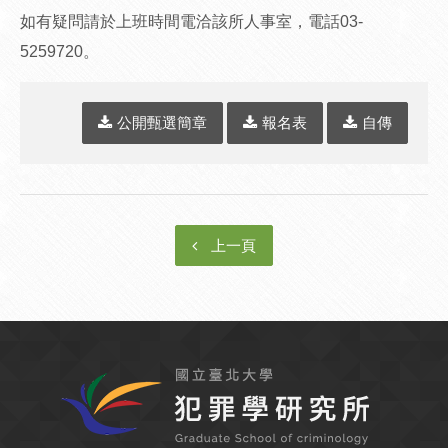
如有疑問請於上班時間電洽該所人事室，電話03-
5259720。
公開甄選簡章
報名表
自傳
上一頁