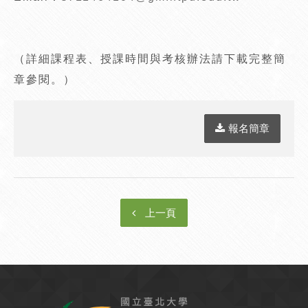
（詳細課程表、授課時間與考核辦法請下載完整簡
章參閱。）
報名簡章
上一頁