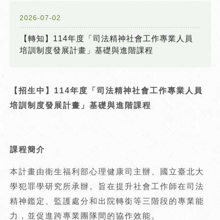
2026-07-02
【轉知】114年度「司法精神社會工作專業人員
培訓制度發展計畫」基礎與進階課程
【招生中】114
年度「司法精神社會工作專業人員
培訓制度發展計畫」基礎與進階課程
課程簡介
本計畫由衛生福利部心理健康司主辦、國立臺北大
學犯罪學研究所承辦。旨在提升社會工作師在司法
精神鑑定、監護處分和出院轉銜等三階段的專業能
力，並促進跨專業團隊間的協作效能。