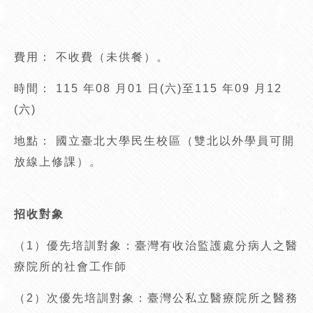
費用： 不收費（未供餐）。
時間： 115 年08 月01 日(六)至115 年09 月12
(六)
地點： 國立臺北大學民生校區（雙北以外學員可開
放線上修課）。
招收對象
（1）優先培訓對象：臺灣有收治監護處分病人之醫
療院所的社會工作師
（2）次優先培訓對象：臺灣公私立醫療院所之醫務