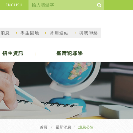
ENGLISH
新消息
學生園地
常用連結
與我聯絡
招生資訊
臺灣犯罪學
首頁
最新消息
訊息公告