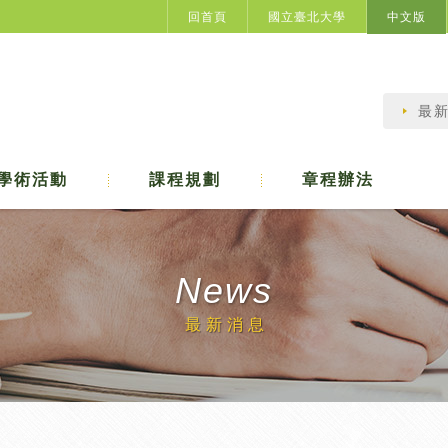
回首頁
國立臺北大學
中文版
最
學術活動
課程規劃
章程辦法
News
最新消息