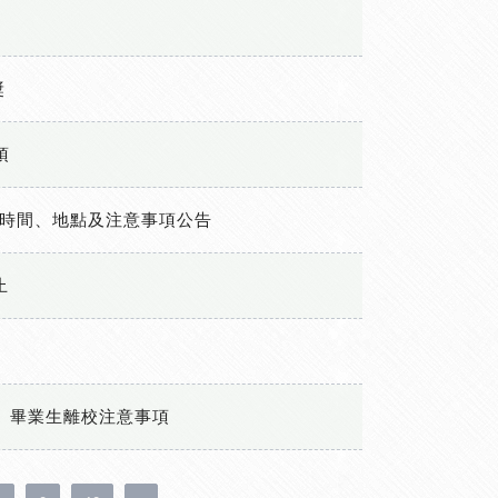
獎
項
筆試時間、地點及注意事項公告
止
班」畢業生離校注意事項