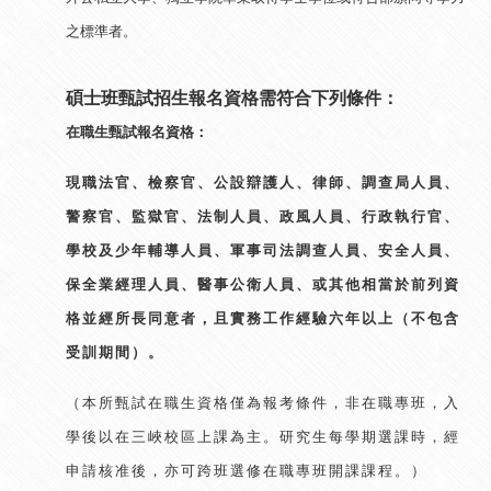
之標準者。
碩士班甄試招生報名資格需符合下列條件：
在職生甄試報名資格：
現職法官、檢察官、公設辯護人、律師、調查局人員、
警察官、監獄官、法制人員、政風人員、行政執行官、
學校及少年輔導人員、軍事司法調查人員、安全人員、
保全業經理人員、醫事公衛人員、或其他相當於前列資
格並經所長同意者，且實務工作經驗六年以上（不包含
受訓期間）。
（本所甄試在職生資格僅為報考條件，非在職專班，入
學後以在三峽校區上課為主。研究生每學期選課時，經
申請核准後，亦可跨班選修在職專班開課課程。）