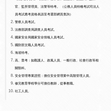
官、監所管理員、法警等特考。
（
公務人員特種考試司法人
員考試應考資格表
請至考選部網頁查詢）
警察人員考試。
法務部調查局調查人員考試。
國家安全局國家安全情報人員考試。
國防部文職人員考試。
海巡特考。
高、普考：如觀護人、政風人員、一般行政、社會行政等相
關類科。
安全管理專業證照：擔任安全管理業中高階管理人員。
修完教育學程學分可擔任教師，從事教職。
社工人員。