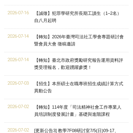
2026-07-16
【誠徵】犯罪學研究所長期工讀生（1–2名）
自八月起聘
2026-07-14
【轉知】2026年臺灣司法社工學會專題研討會
暨會員大會 徵稿邀請
2026-07-14
【轉知】臺北市政府獎勵研究報告運⽤資料評
獎受理報名，歡迎踴躍參獎！
2026-07-03
【招生】本所碩士在職專班招生成績計算方式
異動公告
2026-07-02
【轉知】114年度「司法精神社會工作專業人
員培訓制度發展計畫」基礎與進階課程
2026-07-02
[更新公告3] 教學7F08研討室7/5(日)09-17、