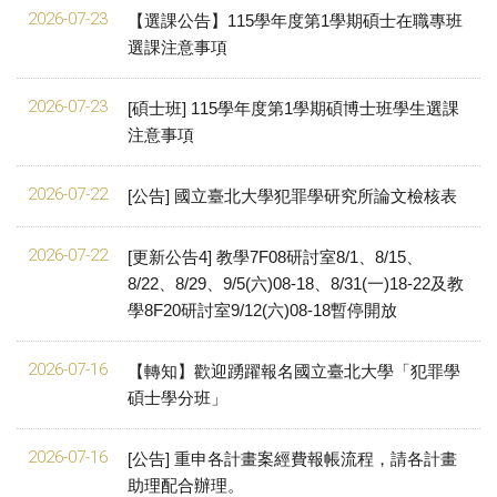
2026-07-23
【選課公告】115學年度第1學期碩士在職專班
選課注意事項
2026-07-23
[碩士班] 115學年度第1學期碩博士班學生選課
注意事項
2026-07-22
[公告] 國立臺北大學犯罪學研究所論文檢核表
2026-07-22
[更新公告4] 教學7F08研討室8/1、8/15、
8/22、8/29、9/5(六)08-18、8/31(一)18-22及教
學8F20研討室9/12(六)08-18暫停開放
2026-07-16
【轉知】歡迎踴躍報名國立臺北大學「犯罪學
碩士學分班」
2026-07-16
[公告] 重申各計畫案經費報帳流程，請各計畫
助理配合辦理。