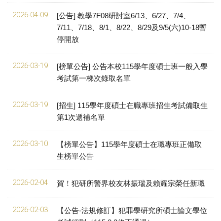
2026-04-09
[公告] 教學7F08研討室6/13、6/27、7/4、
7/11、7/18、8/1、8/22、8/29及9/5(六)10-18暫
停開放
2026-03-19
[榜單公告] 公告本校115學年度碩士班一般入學
考試第一梯次錄取名單
2026-03-19
[招生] 115學年度碩士在職專班招生考試備取生
第1次遞補名單
2026-03-10
【榜單公告】115學年度碩士在職專班正備取
生榜單公告
2026-02-04
賀！犯研所警界校友林振瑞及賴耀宗榮任新職
2026-02-03
【公告-法規修訂】犯罪學研究所碩士論文學位