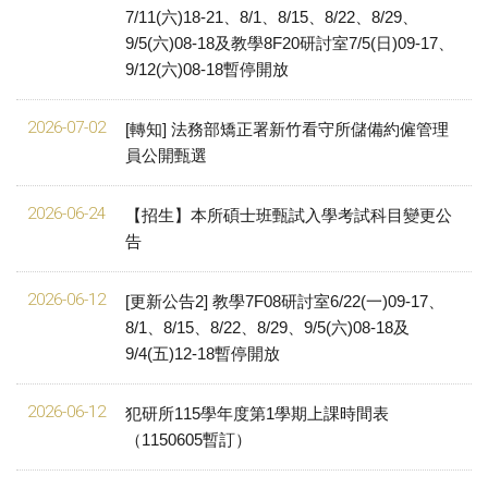
7/11(六)18-21、8/1、8/15、8/22、8/29、
9/5(六)08-18及教學8F20研討室7/5(日)09-17、
9/12(六)08-18暫停開放
2026-07-02
[轉知] 法務部矯正署新竹看守所儲備約僱管理
員公開甄選
2026-06-24
【招生】本所碩士班甄試入學考試科目變更公
告
2026-06-12
[更新公告2] 教學7F08研討室6/22(一)09-17、
8/1、8/15、8/22、8/29、9/5(六)08-18及
9/4(五)12-18暫停開放
2026-06-12
犯研所115學年度第1學期上課時間表
（1150605暫訂）