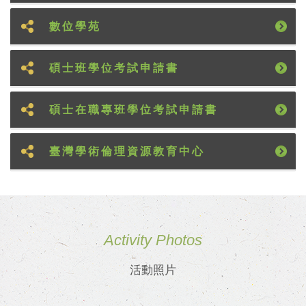
數位學苑
碩士班學位考試申請書
碩士在職專班學位考試申請書
臺灣學術倫理資源教育中心
Activity Photos
活動照片