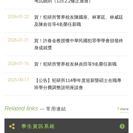
考試細則（115.2.2修正通過）
2026-01-22
賀！犯研所警界校友陳國座、林軍廷、林威廷
及陳俞佐等4名榮任新職
2026-01-21
賀！許春金教授獲中華民國犯罪學學會頒發終
身成就獎
2026-01-16
賀！犯研所警界校友林炎田等9名榮任新職
2025-09-17
【公告】犯研所114學年度迎新暨碩士在職專
班學分費調整說明座談會
Related links
常用連結
more
學生資訊系統