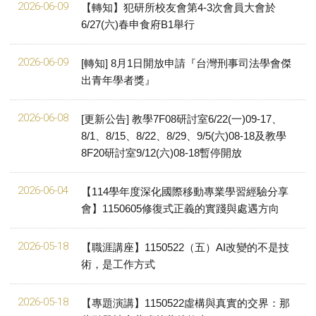
2026-06-09
【轉知】犯研所校友會第4-3次會員大會於
6/27(六)春申食府B1舉行
2026-06-09
[轉知] 8月1日開放申請『台灣刑事司法學會傑
出青年學者獎』
2026-06-08
[更新公告] 教學7F08研討室6/22(一)09-17、
8/1、8/15、8/22、8/29、9/5(六)08-18及教學
8F20研討室9/12(六)08-18暫停開放
2026-06-04
【114學年度深化國際移動專業學習經驗分享
會】1150605修復式正義的實踐與處遇方向
2026-05-18
【職涯講座】1150522（五）AI改變的不是技
術，是工作方式
2026-05-18
【專題演講】1150522虛構與真實的交界：那