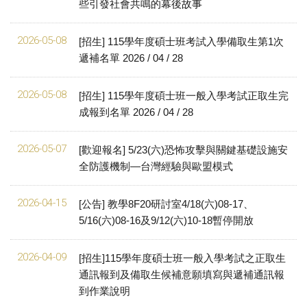
些引發社會共鳴的幕後故事
2026-05-08
[招生] 115學年度碩士班考試入學備取生第1次
遞補名單 2026 / 04 / 28
2026-05-08
[招生] 115學年度碩士班一般入學考試正取生完
成報到名單 2026 / 04 / 28
2026-05-07
[歡迎報名] 5/23(六)恐怖攻擊與關鍵基礎設施安
全防護機制—台灣經驗與歐盟模式
2026-04-15
[公告] 教學8F20研討室4/18(六)08-17、
5/16(六)08-16及9/12(六)10-18暫停開放
2026-04-09
[招生]115學年度碩士班一般入學考試之正取生
通訊報到及備取生候補意願填寫與遞補通訊報
到作業說明